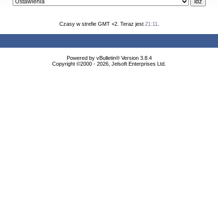
Czasy w strefie GMT +2. Teraz jest
21:11
.
Powered by vBulletin® Version 3.8.4
Copyright ©2000 - 2026, Jelsoft Enterprises Ltd.