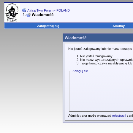
Africa Twin Forum - POLAND
Wiadomość
Zarejestruj się
Albumy
Wiadomość
Nie jesteś zalogowany lub nie masz dostepu
Nie jesteś zalogowany.
Nie masz wystarczających uprawnie
Twoje konto czeka na aktywację lub 
Zaloguj się
Administrator może wymagać
rejestracji
zani