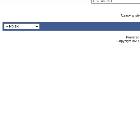
Czasy w str
Powered b
Copyright ©2000