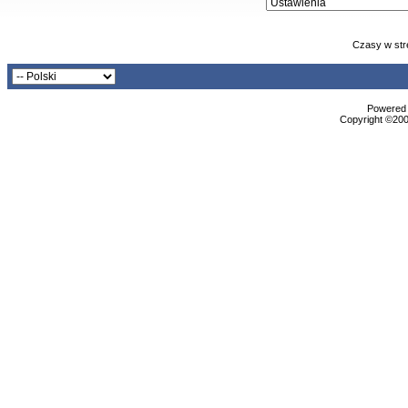
Czasy w str
Powered b
Copyright ©2000