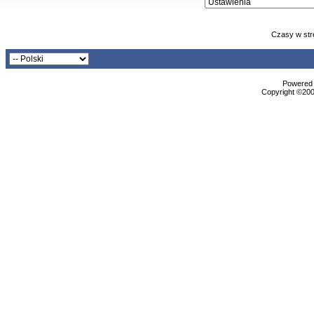
Czasy w str
Powered b
Copyright ©2000