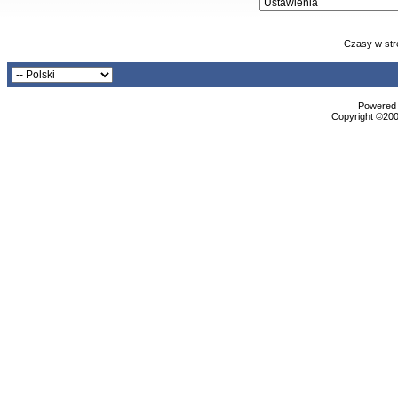
Czasy w str
Powered b
Copyright ©2000