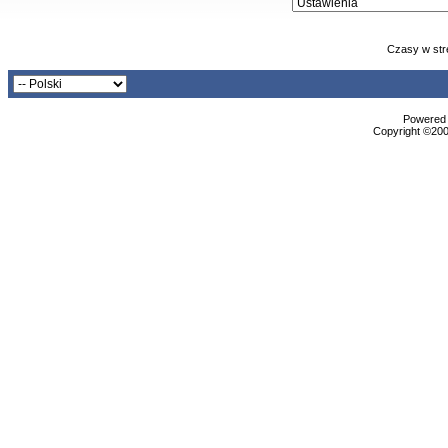
Czasy w str
Powered b
Copyright ©2000