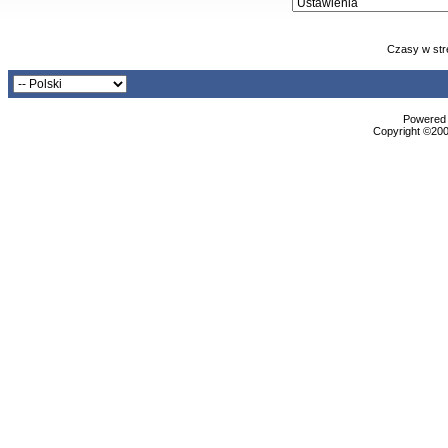
Czasy w str
Powered b
Copyright ©2000