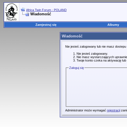
Africa Twin Forum - POLAND
Wiadomość
Zarejestruj się
Albumy
Wiadomość
Nie jesteś zalogowany lub nie masz dostepu
Nie jesteś zalogowany.
Nie masz wystarczających uprawnie
Twoje konto czeka na aktywację lub 
Zaloguj się
Administrator może wymagać
rejestracji
zani