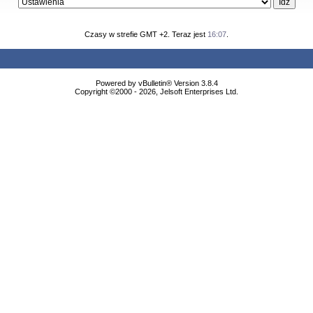
Czasy w strefie GMT +2. Teraz jest
16:07
.
Powered by vBulletin® Version 3.8.4
Copyright ©2000 - 2026, Jelsoft Enterprises Ltd.