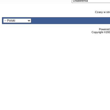
Czasy w str
Powered b
Copyright ©2000