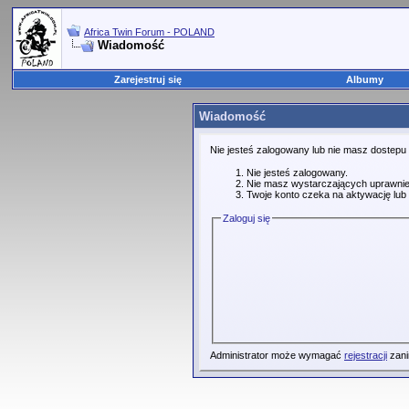
Africa Twin Forum - POLAND
Wiadomość
Zarejestruj się
Albumy
Wiadomość
Nie jesteś zalogowany lub nie masz dostepu
Nie jesteś zalogowany.
Nie masz wystarczających uprawnie
Twoje konto czeka na aktywację lub 
Zaloguj się
Administrator może wymagać
rejestracji
zani