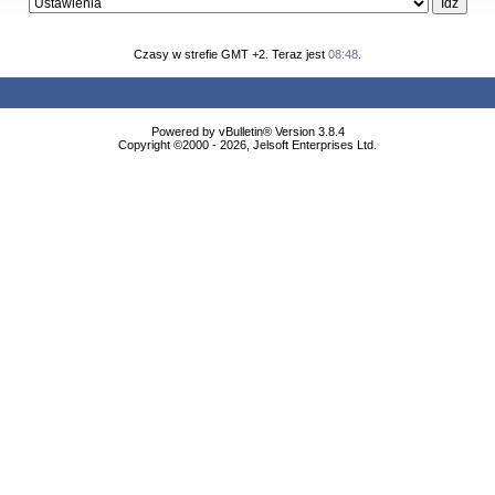
Czasy w strefie GMT +2. Teraz jest
08:48
.
Powered by vBulletin® Version 3.8.4
Copyright ©2000 - 2026, Jelsoft Enterprises Ltd.