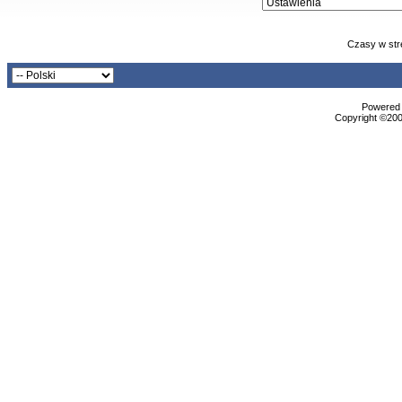
Czasy w str
Powered b
Copyright ©2000