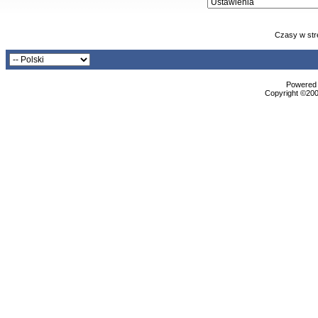
Czasy w str
Powered b
Copyright ©2000