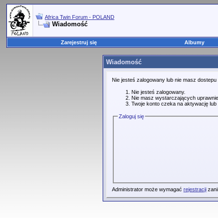
Africa Twin Forum - POLAND
Wiadomość
Zarejestruj się
Albumy
Wiadomość
Nie jesteś zalogowany lub nie masz dostepu
Nie jesteś zalogowany.
Nie masz wystarczających uprawnie
Twoje konto czeka na aktywację lub 
Zaloguj się
Administrator może wymagać
rejestracji
zani