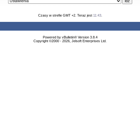
Czasy w strefie GMT +2. Teraz jest
11:43
.
Powered by vBulletin® Version 3.8.4
Copyright ©2000 - 2026, Jelsoft Enterprises Ltd.