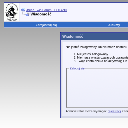
Africa Twin Forum - POLAND
Wiadomość
Zarejestruj się
Albumy
Wiadomość
Nie jesteś zalogowany lub nie masz dostepu
Nie jesteś zalogowany.
Nie masz wystarczających uprawnie
Twoje konto czeka na aktywację lub 
Zaloguj się
Administrator może wymagać
rejestracji
zani