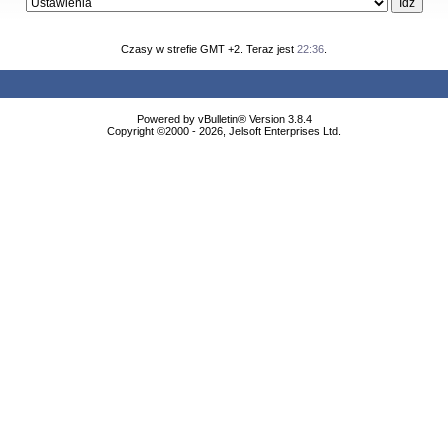
Czasy w strefie GMT +2. Teraz jest
22:36
.
Powered by vBulletin® Version 3.8.4
Copyright ©2000 - 2026, Jelsoft Enterprises Ltd.