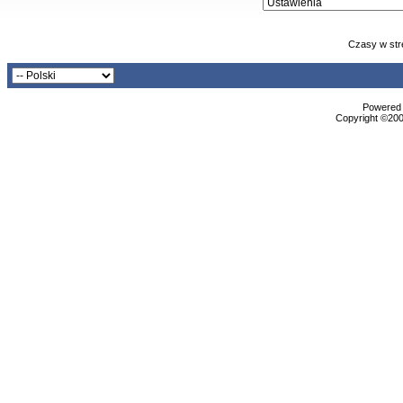
Czasy w str
Powered b
Copyright ©2000