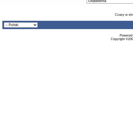
Czasy w str
Powered b
Copyright ©2000