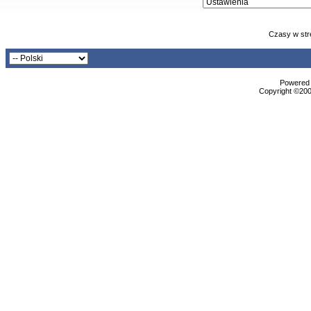
Czasy w str
Powered b
Copyright ©2000