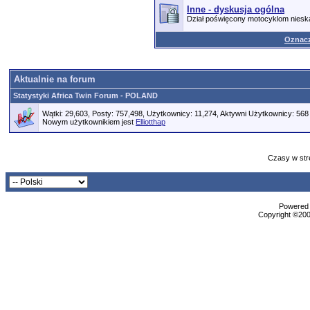
Inne - dyskusja ogólna
Dział poświęcony motocyklom nies
Oznacz
Aktualnie na forum
Statystyki Africa Twin Forum - POLAND
Wątki: 29,603, Posty: 757,498, Użytkownicy: 11,274,
Aktywni Użytkownicy: 568
Nowym użytkownikiem jest
Elliotthap
Czasy w str
Powered b
Copyright ©2000